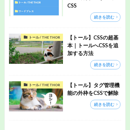
CSS
続きを読む
【トール】CSSの超基
トール / THE THOR
本｜トールへCSSを追
加する方法
続きを読む
【トール】タグ管理機
トール / THE THOR
能の外枠をCSSで解除
続きを読む