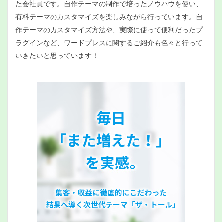
た会社員です。自作テーマの制作で培ったノウハウを使い、
有料テーマのカスタマイズを楽しみながら行っています。自
作テーマのカスタマイズ方法や、実際に使って便利だったプ
ラグインなど、ワードプレスに関するご紹介も色々と行って
いきたいと思っています！