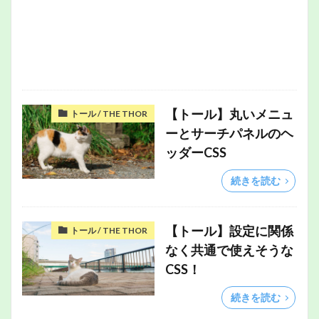
【トール】丸いメニュ
トール / THE THOR
ーとサーチパネルのヘ
ッダーCSS
続きを読む
【トール】設定に関係
トール / THE THOR
なく共通で使えそうな
CSS！
続きを読む