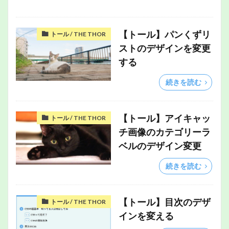
【トール】パンくずリ
トール / THE THOR
ストのデザインを変更
する
続きを読む
【トール】アイキャッ
トール / THE THOR
チ画像のカテゴリーラ
ベルのデザイン変更
続きを読む
【トール】目次のデザ
トール / THE THOR
インを変える