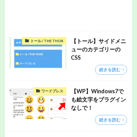
【トール】サイドメニ
トール / THE THOR
ューのカテゴリーの
CSS
続きを読む
【WP】Windows7で
ワードプレス
も絵文字をプラグイン
なしで！
続きを読む