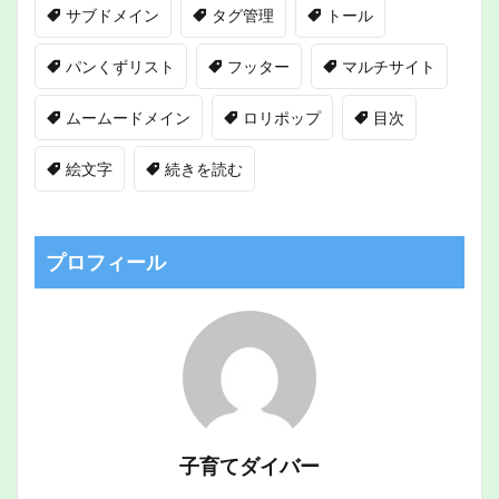
サブドメイン
タグ管理
トール
パンくずリスト
フッター
マルチサイト
ムームードメイン
ロリポップ
目次
絵文字
続きを読む
プロフィール
子育てダイバー